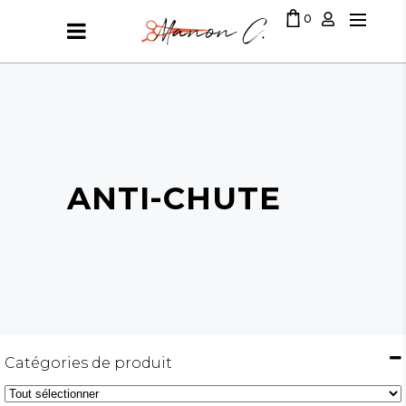
0
LE PANIER EST VIDE
ANTI-CHUTE
Catégories de produit