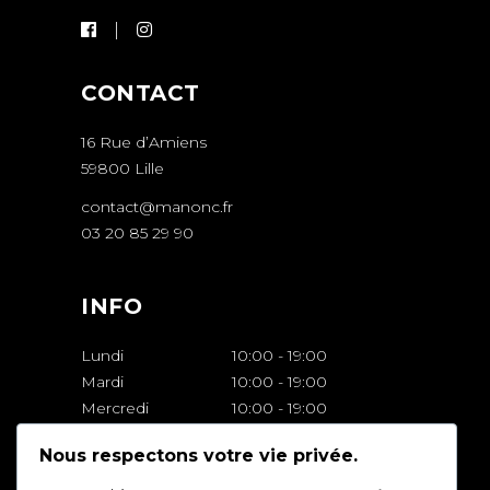
CONTACT
16 Rue d’Amiens
59800 Lille
contact@manonc.fr
03 20 85 29 90
INFO
Lundi
10:00
-
19:00
Mardi
10:00
-
19:00
Mercredi
10:00
-
19:00
Jeudi
10:00
-
19:00
Nous respectons votre vie privée.
Vendredi
10:00
-
19:00
Samedi
10:00
-
18:00