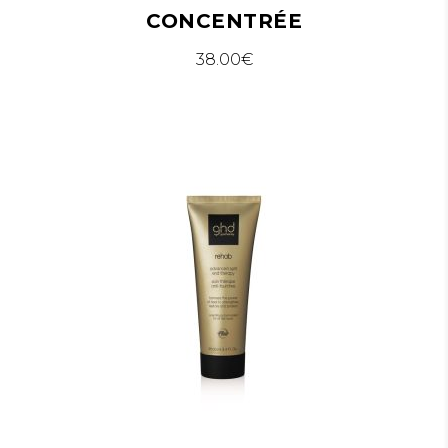
CONCENTRÉE
38.00
€