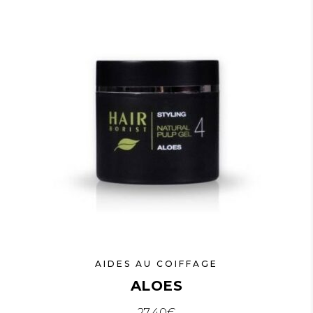
AIDES AU COIFFAGE
ALOES
27.40
€