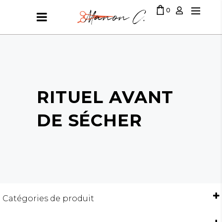
0
LE PANIER EST VIDE
RITUEL AVANT
DE SÉCHER
Catégories de produit