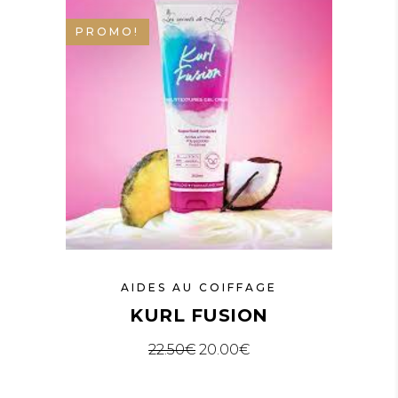
PROMO!
AIDES AU COIFFAGE
KURL FUSION
Le prix initial était : 22.50€.
Le prix actuel est : 2
22.50
€
20.00
€