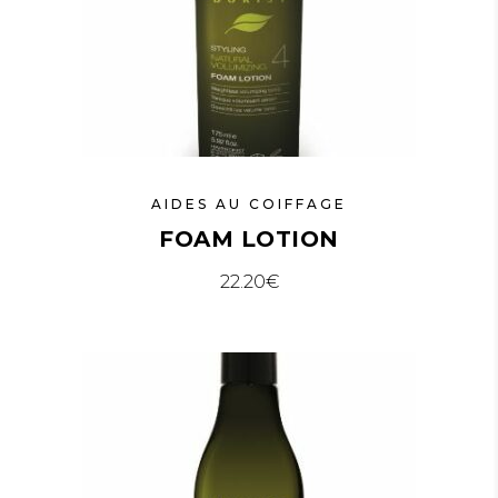
AIDES AU COIFFAGE
FOAM LOTION
22.20
€