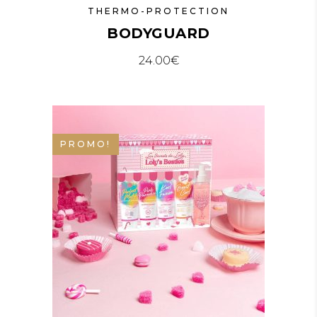
THERMO-PROTECTION
BODYGUARD
24.00
€
PROMO!