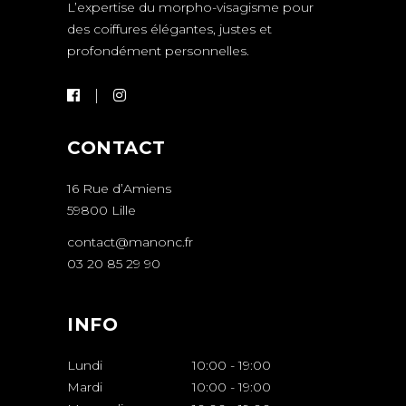
L’expertise du morpho-visagisme pour
des coiffures élégantes, justes et
profondément personnelles.
CONTACT
16 Rue d’Amiens
59800 Lille
contact@manonc.fr
03 20 85 29 90
INFO
Lundi
10:00
-
19:00
Mardi
10:00
-
19:00