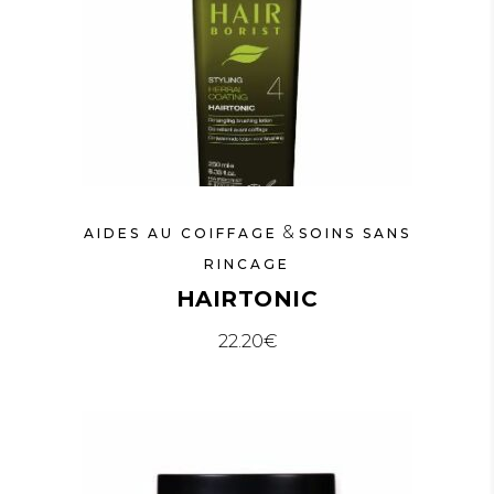
&
AIDES AU COIFFAGE
SOINS SANS
RINCAGE
HAIRTONIC
22.20
€