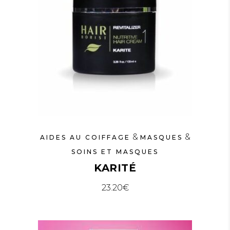
&
&
AIDES AU COIFFAGE
MASQUES
SOINS ET MASQUES
KARITÉ
23.20
€