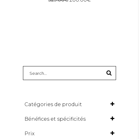
SEARCH
FOR:
Catégories de produit
Bénéfices et spécificités
ANTI-CASSE / ANTI-FOURCHE
Prix