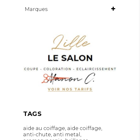
BRILLANCE
Marques
CHEVEUX ABIMÉS
CHEVEUX COLORÉS
CHEVEUX MÉCHÉS ET BLONDS
LISSAGE / ANTI-FRISOTTIS
TAGS
aide au coiffage
aide coiffage
anti-chute
anti metal