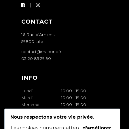
CONTACT
16 Rue d’Amiens
59800 Lille
contact@manonc.fr
03 20 85 29 90
INFO
Lundi
10:00
-
19:00
Mardi
10:00
-
19:00
Mercredi
10:00
-
19:00
Jeudi
10:00
-
19:00
Nous respectons votre vie privée.
Vendredi
10:00
-
19:00
Samedi
10:00
-
18:00
Les cookies nous permettent
d’améliorer