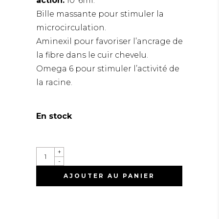
action.
10*6ml.
Bille massante pour stimuler la
microcirculation.
Aminexil pour favoriser l’ancrage de
la fibre dans le cuir chevelu.
Omega 6 pour stimuler l’activité de
la racine.
En stock
+
-
AJOUTER AU PANIER