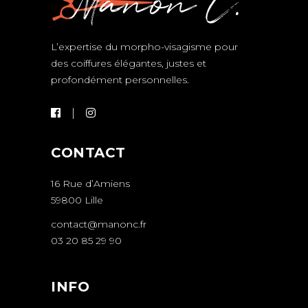
L’expertise du morpho-visagisme pour
des coiffures élégantes, justes et
profondément personnelles.
CONTACT
16 Rue d’Amiens
59800 Lille
contact@manonc.fr
03 20 85 29 90
INFO