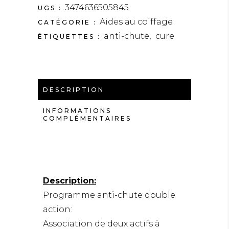
3474636505845
UGS :
Aides au coiffage
CATÉGORIE :
anti-chute
cure
ÉTIQUETTES :
,
DESCRIPTION
INFORMATIONS
COMPLÉMENTAIRES
Description:
Programme anti-chute double
action:
Association de deux actifs à