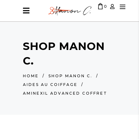
0
LE PANIER EST VIDE
SHOP MANON
C.
HOME
/
SHOP MANON C.
/
AIDES AU COIFFAGE
/
AMINEXIL ADVANCED COFFRET