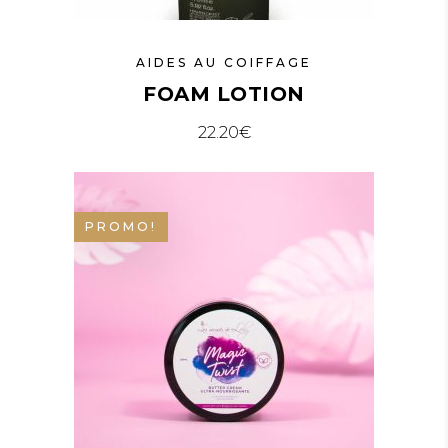
AIDES AU COIFFAGE
FOAM LOTION
22.20
€
PROMO!