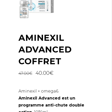
AMINEXIL
ADVANCED
COFFRET
40.00
€
47.00
€
Aminexil + omega6.
Aminexil Advanced est un
programme anti-chute double