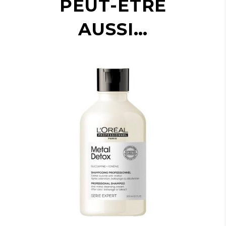
PEUT-ÊTRE
AUSSI…