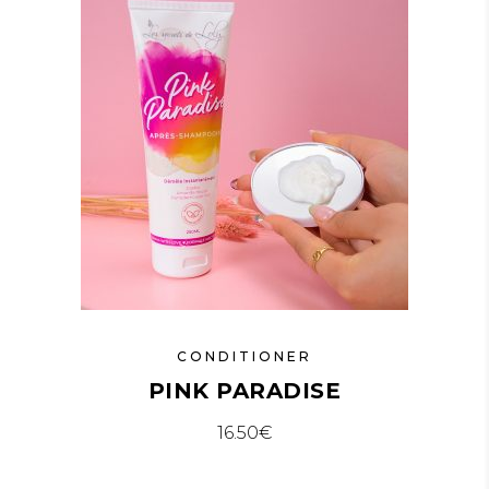
CONDITIONER
PINK PARADISE
16.50
€