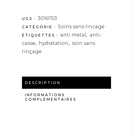
30161153
UGS :
Soins sans rincage
CATÉGORIE :
anti metal
anti-
ÉTIQUETTES :
,
casse
hydratation
soin sans
,
,
rinçage
DESCRIPTION
INFORMATIONS
COMPLÉMENTAIRES