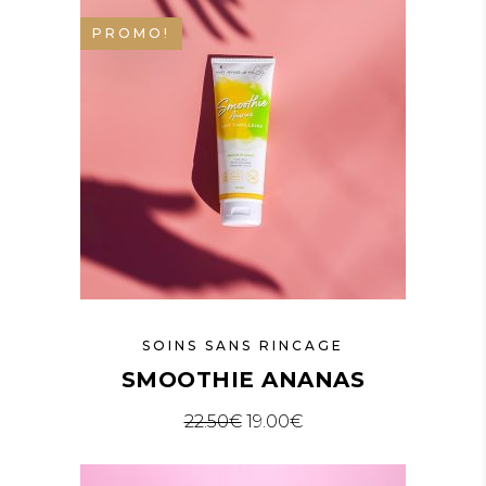
PROMO!
SOINS SANS RINCAGE
SMOOTHIE ANANAS
22.50
€
19.00
€