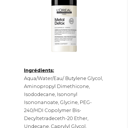
Ingrédients:
Aqua/Water/Eau/ Butylene Glycol,
Aminopropyl Dimethicone,
Isododecane, Isononyl
Isononanoate, Glycine, PEG-
240/HDI Copolymer Bis-
Decyltetradeceth-20 Ether,
Undecane, Caprylyl Glycol,