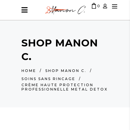
0
LE PANIER EST VIDE
SHOP MANON
C.
HOME
/
SHOP MANON C.
/
SOINS SANS RINCAGE
/
CRÈME HAUTE PROTECTION
PROFESSIONNELLE METAL DETOX