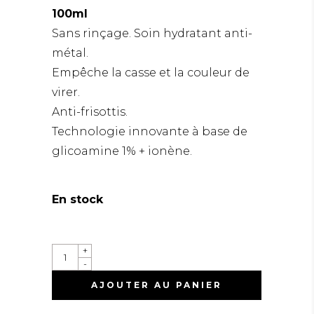
100ml
Sans rinçage. Soin hydratant anti-
métal.
Empêche la casse et la couleur de
virer.
Anti-frisottis.
Technologie innovante à base de
glicoamine 1% + ionène.
En stock
+
-
AJOUTER AU PANIER