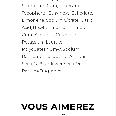
Sclerotium Gum, Tridecane,
Tocopherol, Ethylhexyl Salicylate,
Limonene, Sodium Citrate, Citric
Acid, Hexyl Cinnamal, Linalool,
Citral, Geraniol, Coumarin,
Potassium Laurate,
Polyquaternium-7, Sodium
Benzoate, Heliabthus Annuus
Seed Oil/Sunflower Seed Oil,
Parfum/Fragrance
VOUS AIMEREZ